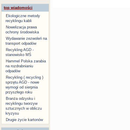
top wiadomości
Ekologiczne metody
recyklingu kabli
Nowelizacja prawa
ochrony środowiska
Wydawanie zezwoleń na
transport odpadów
Recykling AGD -
stanowisko MŚ
Hammel Polska zarabia
na rozdrabnianiu
odpadów
Recykling ( recycling )
sprzętu AGD - nowe
wymogi od sierpnia
przyszłego roku
Branża odzysku i
recyklingu tworzyw
sztucznych w obliczu
kryzysu
Drugie życie kartonów