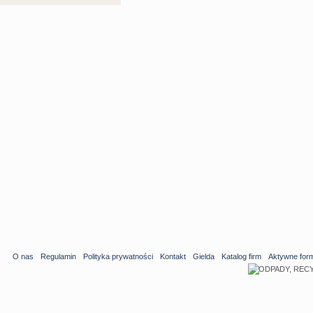
O nas
Regulamin
Polityka prywatności
Kontakt
Gielda
Katalog firm
Aktywne for