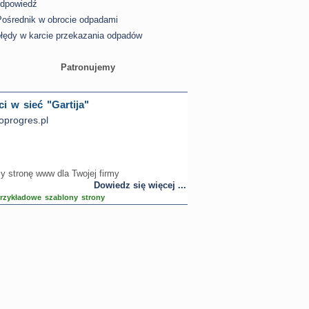
dpowiedź
Pośrednik w obrocie odpadami
błędy w karcie przekazania odpadów
Patronujemy
i w sieć "Gartija"
progres.pl
 stronę www dla Twojej firmy
Dowiedz się więcej ...
rzykładowe szablony strony