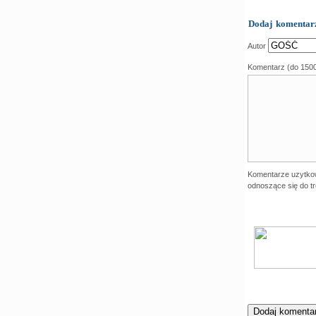
Dodaj komentar
Autor
Komentarz (do 150
Komentarze uzytko
odnoszące się do tr