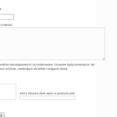
z
0 znaków)
wników niezalogowanych są moderowane. Usuwane będą komentarze: nie
esci artykułu, zawierające obraźliwe i wulgarne słowa.
Kod z obrazka obok wpisz w poniższe pole