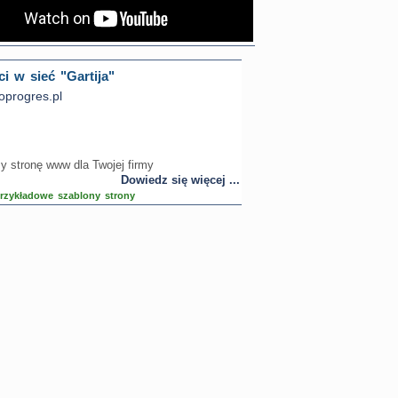
i w sieć "Gartija"
progres.pl
 stronę www dla Twojej firmy
Dowiedz się więcej ...
rzykładowe szablony strony