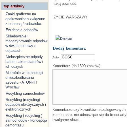
taką pewność.
top artykuły
Znaki graficzne na
ŻYCIE WARSZAWY
opakowaniach związane
z ochroną środowiska.
Ewidencja odpadów
Składowanie i
Dyskutuj
magazynowanie odpadów
w świetle ustawy o
Dodaj komentarz
odpadach.
Niebezpieczne odpady
Autor
baterii i akumulatorów i
Komentarz (do 1500 znaków)
ich odzysk
Mikrofale w technologii
unieszkodliwiania
azbestu - ATON-HT
Wrocław
Recykling samochodów
Recykling (recycling)
odpadów elektrycznych i
elektronicznych
Komentarze uzytkowników niezalogowanych
komentarze: nie odnoszące się do tresci arty
Recykling ( recycling )
i wulgarne słowa.
samochodów - koncepcja
demontażu