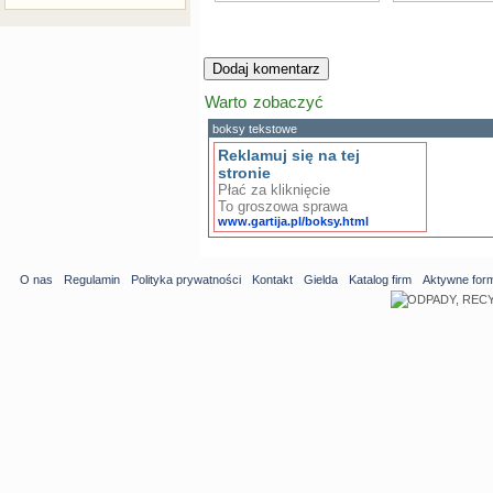
Warto zobaczyć
boksy tekstowe
Reklamuj się na tej
stronie
Płać za kliknięcie
To groszowa sprawa
www.gartija.pl/boksy.html
O nas
Regulamin
Polityka prywatności
Kontakt
Gielda
Katalog firm
Aktywne for