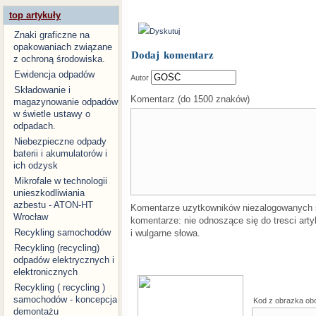
top artykuły
Dyskutuj
Znaki graficzne na
opakowaniach związane
Dodaj komentarz
z ochroną środowiska.
Ewidencja odpadów
Autor
Składowanie i
Komentarz (do 1500 znaków)
magazynowanie odpadów
w świetle ustawy o
odpadach.
Niebezpieczne odpady
baterii i akumulatorów i
ich odzysk
Mikrofale w technologii
unieszkodliwiania
azbestu - ATON-HT
Komentarze uzytkowników niezalogowanych
Wrocław
komentarze: nie odnoszące się do tresci arty
Recykling samochodów
i wulgarne słowa.
Recykling (recycling)
odpadów elektrycznych i
elektronicznych
Recykling ( recycling )
samochodów - koncepcja
Kod z obrazka ob
demontażu