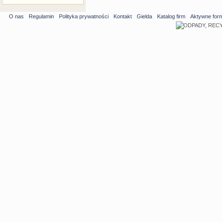
O nas
Regulamin
Polityka prywatności
Kontakt
Gielda
Katalog firm
Aktywne for