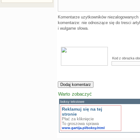
Komentarze uzytkowników niezalogowanych
komentarze: nie odnoszące się do tresci arty
i wulgarne słowa.
Kod z obrazka ob
Warto zobaczyć
boksy tekstowe
Reklamuj się na tej
stronie
Płać za kliknięcie
To groszowa sprawa
www.gartija.pl/boksy.html