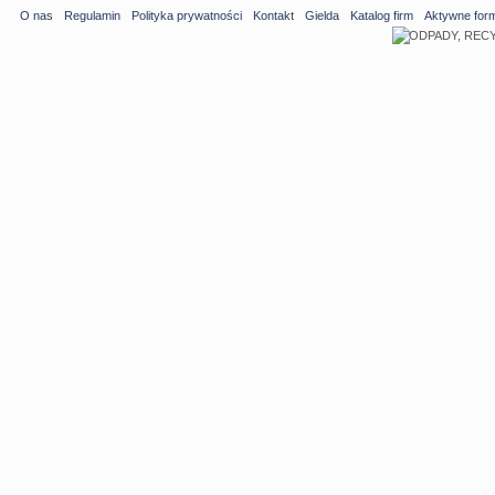
O nas
Regulamin
Polityka prywatności
Kontakt
Gielda
Katalog firm
Aktywne for