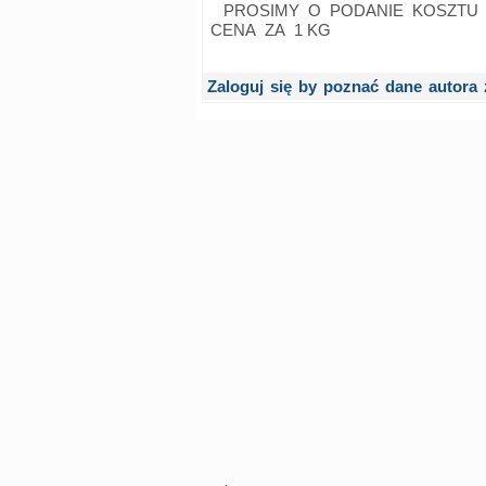
PROSIMY O PODANIE KOSZTU U
CENA ZA 1 KG
Zaloguj się by poznać dane autora 