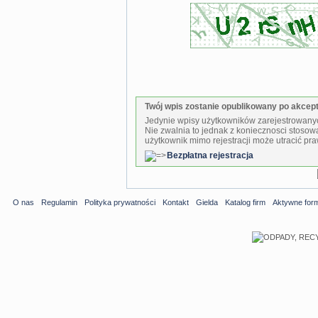
Twój wpis zostanie opublikowany po akcepta
Jedynie wpisy użytkowników zarejestrowanyc
Nie zwalnia to jednak z koniecznosci stosow
użytkownik mimo rejestracji może utracić pra
Bezpłatna rejestracja
O nas
Regulamin
Polityka prywatności
Kontakt
Gielda
Katalog firm
Aktywne for