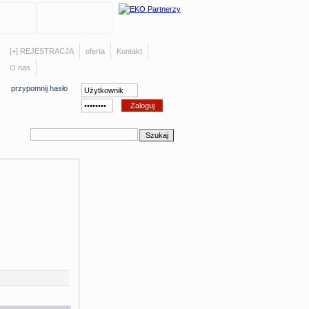
[+] REJESTRACJA
oferta
Kontakt
O nas
przypomnij hasło