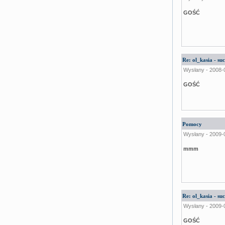
GOŚĆ
Re: ol_kasia - s
Wysłany - 2008-
GOŚĆ
Pomocy
Wysłany - 2009-
mmm
Re: ol_kasia - s
Wysłany - 2009-
GOŚĆ