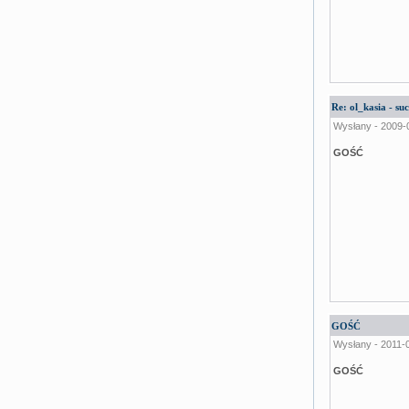
Re: ol_kasia - s
Wysłany - 2009-
GOŚĆ
GOŚĆ
Wysłany - 2011-
GOŚĆ