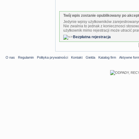
Twój wpis zostanie opublikowany po akcepta
Jedynie wpisy użytkowników zarejestrowanyc
Nie zwalnia to jednak z koniecznosci stosow
użytkownik mimo rejestracji może utracić pra
Bezpłatna rejestracja
O nas
Regulamin
Polityka prywatności
Kontakt
Gielda
Katalog firm
Aktywne for