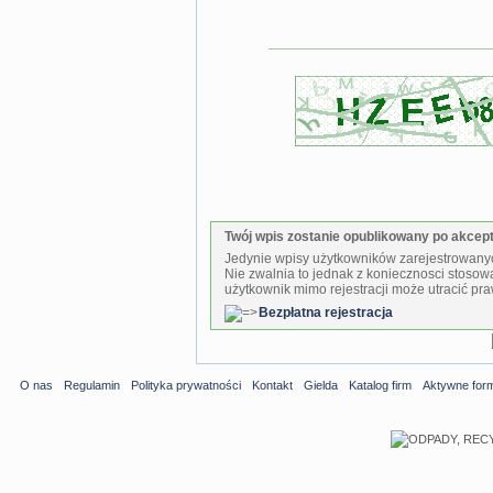
Twój wpis zostanie opublikowany po akcepta
Jedynie wpisy użytkowników zarejestrowanyc
Nie zwalnia to jednak z koniecznosci stosow
użytkownik mimo rejestracji może utracić pra
Bezpłatna rejestracja
O nas
Regulamin
Polityka prywatności
Kontakt
Gielda
Katalog firm
Aktywne for