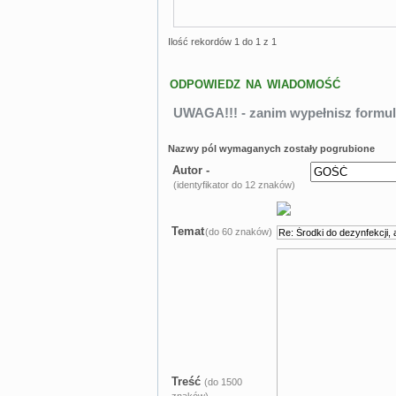
Ilość rekordów 1 do 1 z 1
ODPOWIEDZ NA WIADOMOŚĆ
UWAGA!!! - zanim wypełnisz formul
Nazwy pól wymaganych zostały pogrubione
Autor -
(identyfikator do 12 znaków)
Temat
(do 60 znaków)
Treść
(do 1500
znaków)