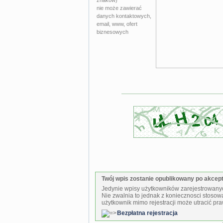
nie może zawierać
danych kontaktowych,
email, www, ofert
biznesowych
Twój wpis zostanie opublikowany po akcepta
Jedynie wpisy użytkowników zarejestrowanyc
Nie zwalnia to jednak z koniecznosci stosow
użytkownik mimo rejestracji może utracić pra
Bezpłatna rejestracja