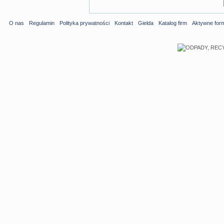
O nas
Regulamin
Polityka prywatności
Kontakt
Gielda
Katalog firm
Aktywne for