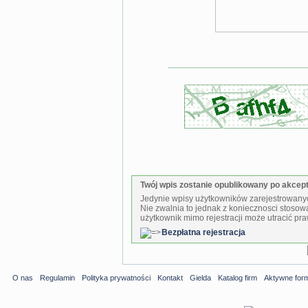
Twój wpis zostanie opublikowany po akcepta
Jedynie wpisy użytkowników zarejestrowanyc
Nie zwalnia to jednak z koniecznosci stosow
użytkownik mimo rejestracji może utracić pra
Bezpłatna rejestracja
O nas
Regulamin
Polityka prywatności
Kontakt
Gielda
Katalog firm
Aktywne for