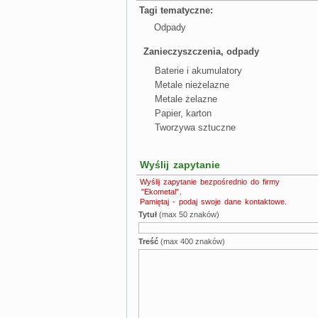
Tagi tematyczne:
Odpady
Zanieczyszczenia, odpady
Baterie i akumulatory
Metale nieżelazne
Metale żelazne
Papier, karton
Tworzywa sztuczne
Wyślij zapytanie
Wyślij zapytanie bezpośrednio do firmy
"Ekometal"
.
Pamiętaj - podaj swoje dane kontaktowe.
Tytuł
(max 50 znaków)
Treść
(max 400 znaków)