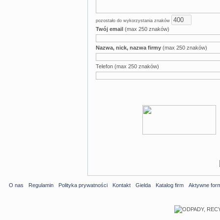
pozostało do wykorzystania znaków
Twój email
(max 250 znaków)
Nazwa, nick, nazwa firmy
(max 250 znaków)
Telefon (max 250 znaków)
O nas
Regulamin
Polityka prywatności
Kontakt
Gielda
Katalog firm
Aktywne for