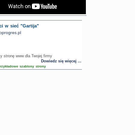
i w sieć "Gartija"
progres.pl
 stronę www dla Twojej firmy
Dowiedz się więcej ...
rzykładowe szablony strony