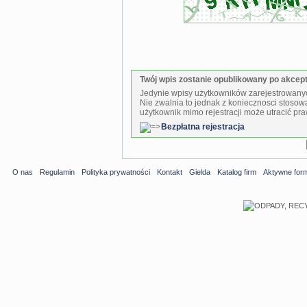
Twój wpis zostanie opublikowany po akcepta
Jedynie wpisy użytkowników zarejestrowanyc
Nie zwalnia to jednak z koniecznosci stosow
użytkownik mimo rejestracji może utracić pra
Bezpłatna rejestracja
O nas
Regulamin
Polityka prywatności
Kontakt
Gielda
Katalog firm
Aktywne for