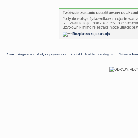
Twój wpis zostanie opublikowany po akcepta
Jedynie wpisy użytkowników zarejestrowanyc
Nie zwalnia to jednak z koniecznosci stosow
użytkownik mimo rejestracji może utracić pra
Bezpłatna rejestracja
O nas
Regulamin
Polityka prywatności
Kontakt
Gielda
Katalog firm
Aktywne for