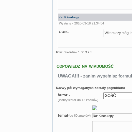
Re: Kineskopy
Wysłany - 2010-03-18 21:34:54
GOŚĆ
Witam czy mógł 
Ilość rekordów 1 do 3 z 3
ODPOWIEDZ NA WIADOMOŚĆ
UWAGA!!! - zanim wypełnisz formul
Nazwy pól wymaganych zostały pogrubione
Autor -
(identyfikator do 12 znaków)
Temat
(do 60 znaków)