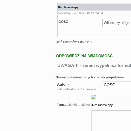
Re: Kineskopy
Wysłany - 2010-03-18 21:34:54
GOŚĆ
Witam czy mógł 
Ilość rekordów 1 do 3 z 3
ODPOWIEDZ NA WIADOMOŚĆ
UWAGA!!! - zanim wypełnisz formul
Nazwy pól wymaganych zostały pogrubione
Autor -
(identyfikator do 12 znaków)
Temat
(do 60 znaków)