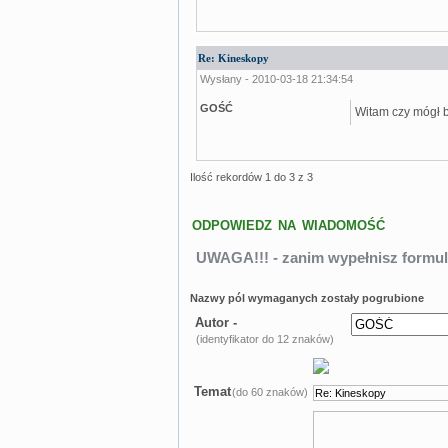
Re: Kineskopy
Wysłany - 2010-03-18 21:34:54
GOŚĆ
Witam czy mógł 
Ilość rekordów 1 do 3 z 3
ODPOWIEDZ NA WIADOMOŚĆ
UWAGA!!! - zanim wypełnisz formul
Nazwy pól wymaganych zostały pogrubione
Autor -
(identyfikator do 12 znaków)
Temat
(do 60 znaków)