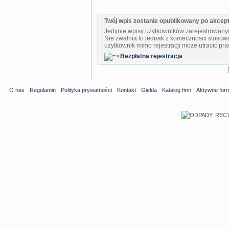
Twój wpis zostanie opublikowany po akcepta
Jedynie wpisy użytkowników zarejestrowanyc
Nie zwalnia to jednak z koniecznosci stosow
użytkownik mimo rejestracji może utracić pra
Bezpłatna rejestracja
O nas
Regulamin
Polityka prywatności
Kontakt
Gielda
Katalog firm
Aktywne for