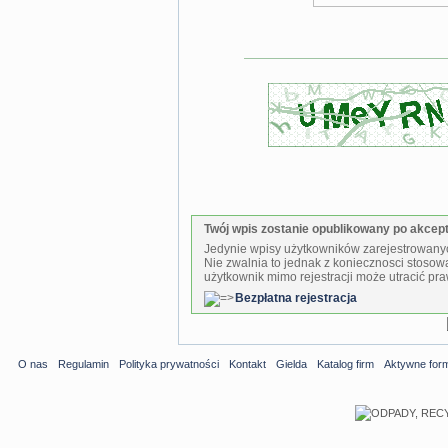
Twój wpis zostanie opublikowany po akcepta
Jedynie wpisy użytkowników zarejestrowanyc
Nie zwalnia to jednak z koniecznosci stosow
użytkownik mimo rejestracji może utracić pra
Bezpłatna rejestracja
O nas
Regulamin
Polityka prywatności
Kontakt
Gielda
Katalog firm
Aktywne for