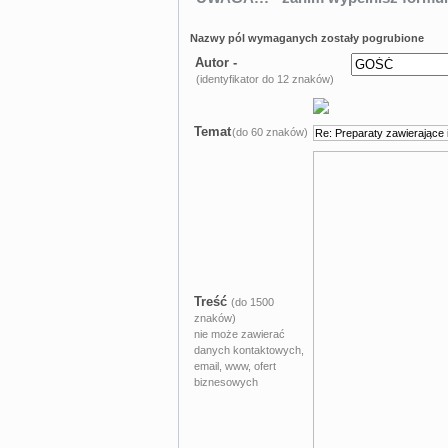
Nazwy pól wymaganych zostały pogrubione
Autor -
(identyfikator do 12 znaków)
Temat
(do 60 znaków)
Treść
(do 1500
znaków)
nie może zawierać
danych kontaktowych,
email, www, ofert
biznesowych