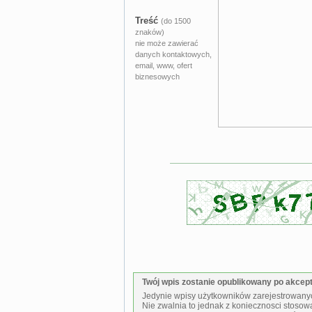
Treść
(do 1500
znaków)
nie może zawierać
danych kontaktowych,
email, www, ofert
biznesowych
Twój wpis zostanie opublikowany po akcepta
Jedynie wpisy użytkowników zarejestrowanyc
Nie zwalnia to jednak z koniecznosci stosow