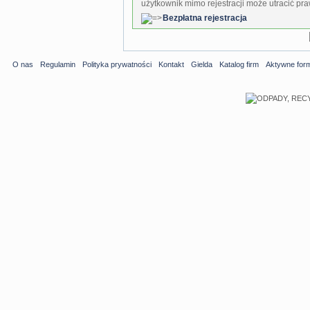
użytkownik mimo rejestracji może utracić pra
Bezpłatna rejestracja
O nas
Regulamin
Polityka prywatności
Kontakt
Gielda
Katalog firm
Aktywne for