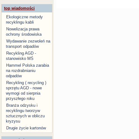
top wiadomości
Ekologiczne metody
recyklingu kabli
Nowelizacja prawa
ochrony środowiska
Wydawanie zezwoleń na
transport odpadów
Recykling AGD -
stanowisko MŚ
Hammel Polska zarabia
na rozdrabnianiu
odpadów
Recykling ( recycling )
sprzętu AGD - nowe
wymogi od sierpnia
przyszłego roku
Branża odzysku i
recyklingu tworzyw
sztucznych w obliczu
kryzysu
Drugie życie kartonów