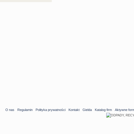
O nas
Regulamin
Polityka prywatności
Kontakt
Gielda
Katalog firm
Aktywne for