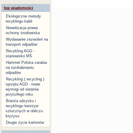
top wiadomości
Ekologiczne metody
recyklingu kabli
Nowelizacja prawa
ochrony środowiska
Wydawanie zezwoleń na
transport odpadów
Recykling AGD -
stanowisko MŚ
Hammel Polska zarabia
na rozdrabnianiu
odpadów
Recykling ( recycling )
sprzętu AGD - nowe
wymogi od sierpnia
przyszłego roku
Branża odzysku i
recyklingu tworzyw
sztucznych w obliczu
kryzysu
Drugie życie kartonów