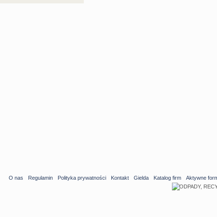
O nas
Regulamin
Polityka prywatności
Kontakt
Gielda
Katalog firm
Aktywne for